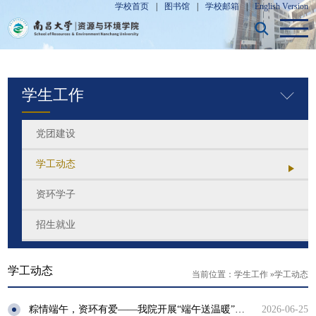
学校首页
|
图书馆
|
学校邮箱
|
English Version
学生工作
党团建设
学工动态
资环学子
招生就业
学工动态
当前位置：
学生工作
»
学工动态
粽情端午，资环有爱——我院开展“端午送温暖”活动
2026-06-25