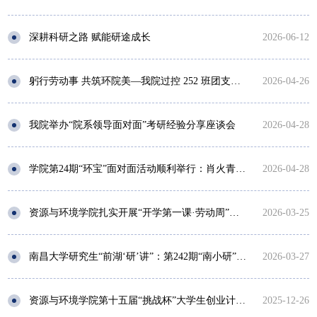
深耕科研之路 赋能研途成长
2026-06-12
躬行劳动事 共筑环院美—我院过控 252 班团支部开展主题团日活动
2026-04-26
我院举办“院系领导面对面”考研经验分享座谈会
2026-04-28
学院第24期“环宝”面对面活动顺利举行：肖火青博士结合自身科研和成长经历为南大学子分享博士研究课题与职业发展路径
2026-04-28
资源与环境学院扎实开展“开学第一课·劳动周”系列活动
2026-03-25
南昌大学研究生“前湖‘研’讲”：第242期“南小研”微讲堂
2026-03-27
资源与环境学院第十五届“挑战杯”大学生创业计划竞赛答辩圆满结束
2025-12-26