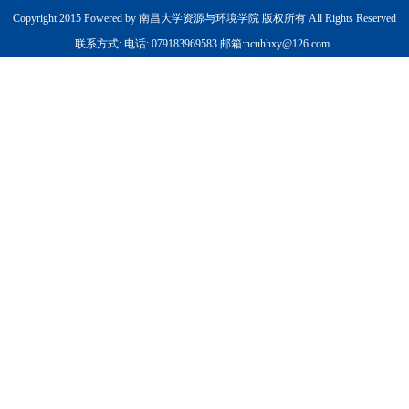
Copyright 2015 Powered by 南昌大学资源与环境学院 版权所有 All Rights Reserved
联系方式: 电话: 079183969583 邮箱:ncuhhxy@126.com