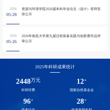
2026
资源与环境学院2026届本科毕业论文（设计）答辩安
05-28
排公示
2026
2026年南昌大学第九届过程装备实践与创新赛作品评
05-26
审公示
2025年科研成果统计
2448
12
万元
+
科研经费
国家自然基金会
96
28
+
+
学术论文
申请发明专利