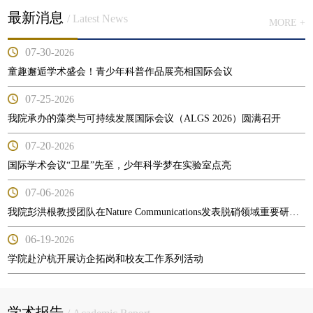
最新消息
/ Latest News
MORE +
07-30
-2026
童趣邂逅学术盛会！青少年科普作品展亮相国际会议
07-25
-2026
我院承办的藻类与可持续发展国际会议（ALGS 2026）圆满召开
07-20
-2026
国际学术会议“卫星”先至，少年科学梦在实验室点亮
07-06
-2026
我院彭洪根教授团队在Nature Communications发表脱硝领域重要研究成果
06-19
-2026
学院赴沪杭开展访企拓岗和校友工作系列活动
学术报告