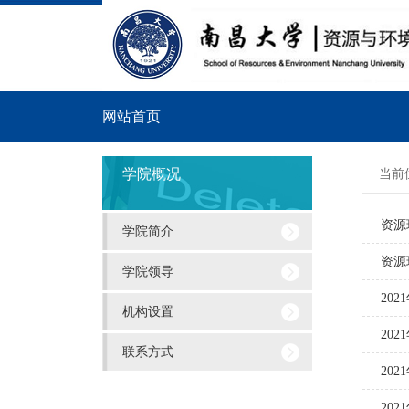
网站首页
导
学院概况
当前
航
资源
学院简介
菜
资源
单
学院领导
20
机构设置
20
联系方式
20
20