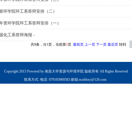
21资环学院环工系答辩安排（二）
21年资环学院环工系答辩安排（一）
21届化工系答辩海报 -
共9条，分1页，当前第
1
页
最前页
上一页
下一页
最后页
转到
Copyright 2015 Powered by 南昌大学资源与环境学院 版权所有 All Rights Reserved
联系方式: 电话: 079183969583 邮箱:ncuhhxy@126.com